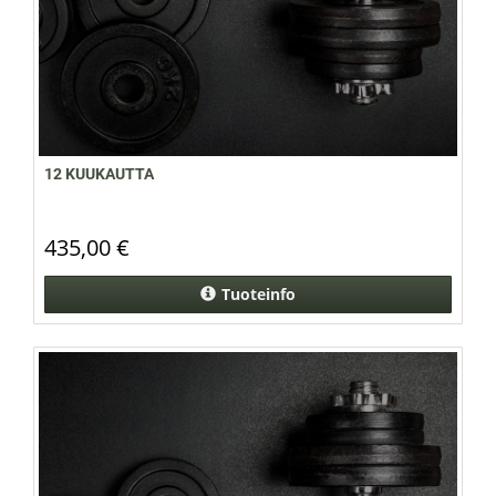
12 KUUKAUTTA
435,00 €
Tuoteinfo