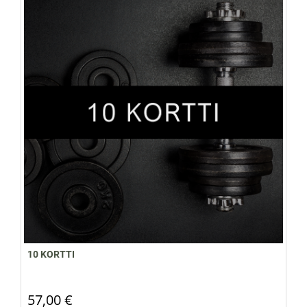
10 KORTTI
57,00 €